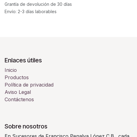
Grantía de devolución de 30 días
Envío: 2-3 días laborables
Enlaces útiles
Inicio
Productos
Política de privacidad
Aviso Legal
Contáctenos
Sobre nosotros
En Sucesores de Francisco Penalva López C.B., cada