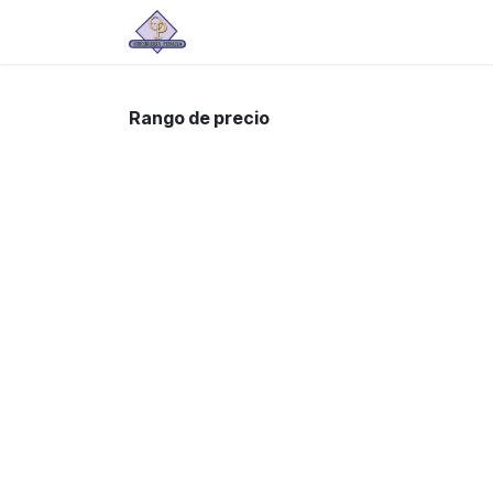
Ir al contenido
Tienda
Rango de precio