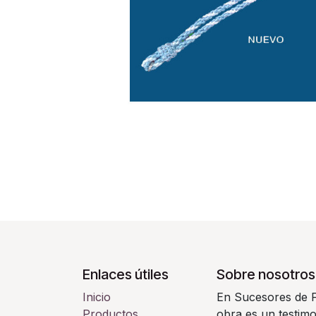
Enlaces útiles
Sobre nosotros
Inicio
En Sucesores de F
Productos
obra es un testimo