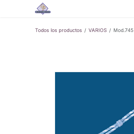
Ir al contenido
Tienda
Todos los productos
VARIOS
Mod.745 