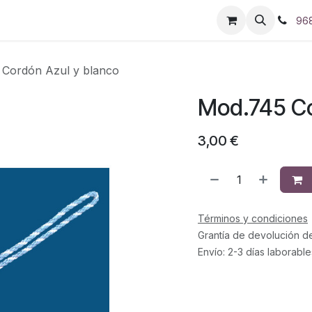
96
Cordón Azul y blanco
Mod.745 Co
3,00
€
Términos y condiciones
Grantía de devolución d
Envío: 2-3 días laborable