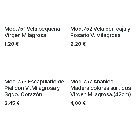
Mod.751 Vela pequeña
Mod.752 Vela con caja y
Virgen Milagrosa
Rosario V. Milagrosa
1,20
€
2,20
€
Mod.753 Escapulario de
Mod.757 Abanico
Piel con V .Milagrosa y
Madera colores surtidos
Sgdo. Corazón
Virgen Milagrosa.(42cm)
2,45
€
4,00
€