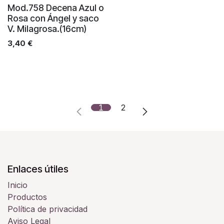
Mod.758 Decena Azul o
Rosa con Ángel y saco
V. Milagrosa.(16cm)
3,40
€
1
2
Enlaces útiles
Inicio
Productos
Política de privacidad
Aviso Legal