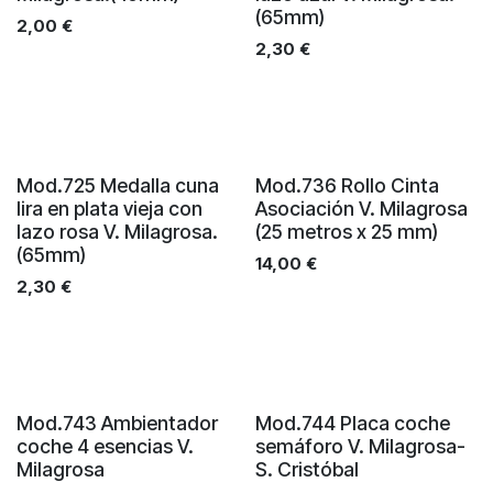
(65mm)
2,00
€
2,30
€
Mod.725 Medalla cuna
Mod.736 Rollo Cinta
lira en plata vieja con
Asociación V. Milagrosa
lazo rosa V. Milagrosa.
(25 metros x 25 mm)
(65mm)
14,00
€
2,30
€
Mod.743 Ambientador
Mod.744 Placa coche
coche 4 esencias V.
semáforo V. Milagrosa-
Milagrosa
S. Cristóbal