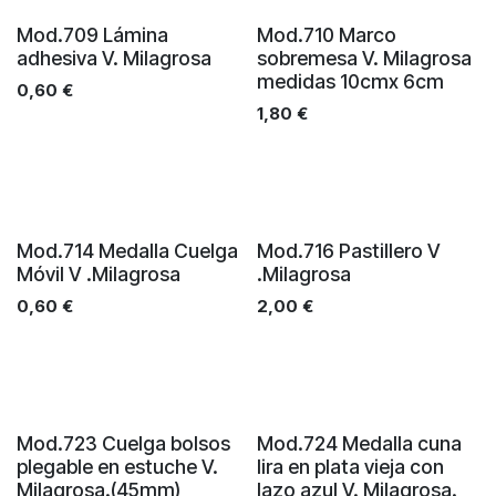
Mod.709 Lámina
Mod.710 Marco
adhesiva V. Milagrosa
sobremesa V. Milagrosa
medidas 10cmx 6cm
0,60
€
1,80
€
Mod.714 Medalla Cuelga
Mod.716 Pastillero V
Móvil V .Milagrosa
.Milagrosa
0,60
€
2,00
€
Mod.723 Cuelga bolsos
Mod.724 Medalla cuna
plegable en estuche V.
lira en plata vieja con
Milagrosa.(45mm)
lazo azul V. Milagrosa.