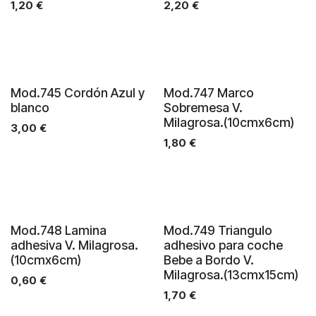
1,20
€
2,20
€
Mod.745 Cordón Azul y
Mod.747 Marco
blanco
Sobremesa V.
Milagrosa.(10cmx6cm)
3,00
€
1,80
€
Mod.748 Lamina
Mod.749 Triangulo
adhesiva V. Milagrosa.
adhesivo para coche
(10cmx6cm)
Bebe a Bordo V.
Milagrosa.(13cmx15cm)
0,60
€
1,70
€