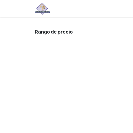
Ir al contenido
Tienda
Rango de precio