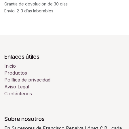
Grantía de devolución de 30 días
Envío: 2-3 días laborables
Enlaces útiles
Inicio
Productos
Política de privacidad
Aviso Legal
Contáctenos
Sobre nosotros
En Sucesores de Francisco Penalva López C.B., cada