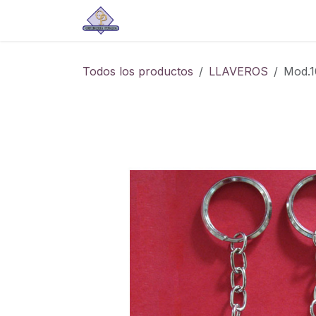
Ir al contenido
Tienda
Todos los productos
LLAVEROS
Mod.1