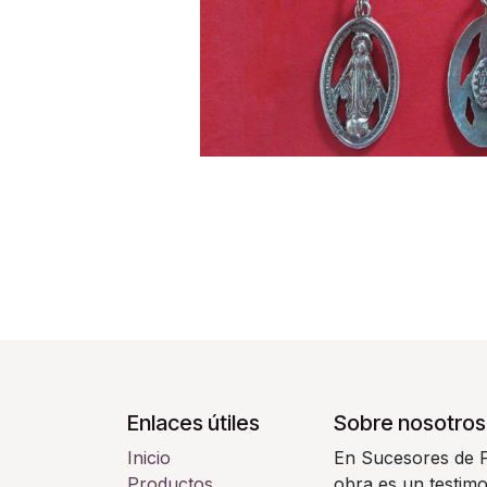
Enlaces útiles
Sobre nosotros
Inicio
En Sucesores de F
Productos
obra es un testimo