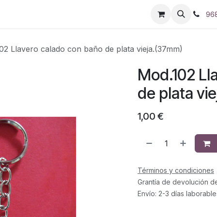
96
02 Llavero calado con baño de plata vieja.(37mm)
Mod.102 Ll
de plata vi
1,00
€
Términos y condiciones
Grantía de devolución d
Envío: 2-3 días laborable