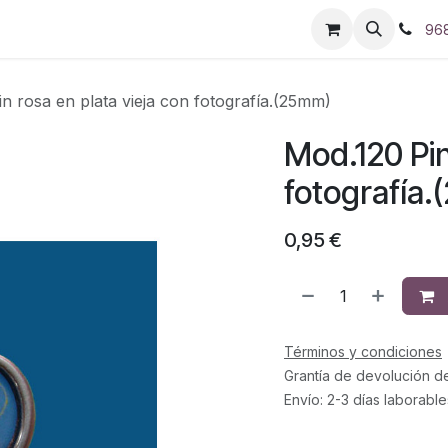
96
n rosa en plata vieja con fotografía.(25mm)
Mod.120 Pin
fotografía
0,95
€
Términos y condiciones
Grantía de devolución d
Envío: 2-3 días laborable