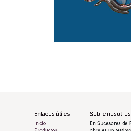
Enlaces útiles
Sobre nosotros
Inicio
En Sucesores de F
Productos
obra es un testimo