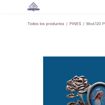
Ir al contenido
Tienda
Todos los productos
PINES
Mod.120 Pi