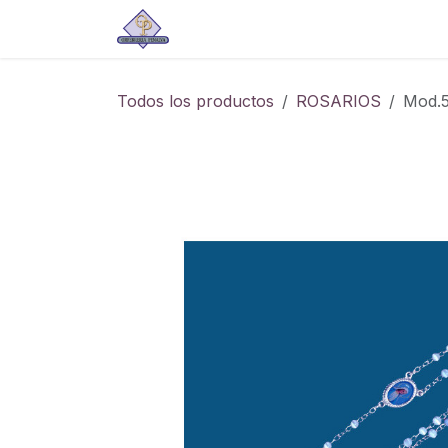
Ir al contenido
Tienda
Todos los productos
ROSARIOS
Mod.5