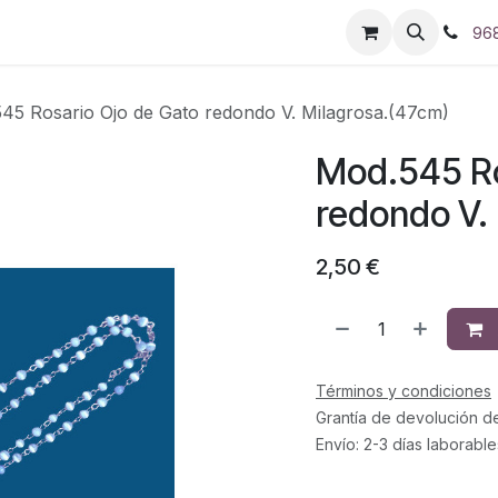
96
45 Rosario Ojo de Gato redondo V. Milagrosa.(47cm)
Mod.545 Ro
redondo V.
2,50
€
Términos y condiciones
Grantía de devolución d
Envío: 2-3 días laborable