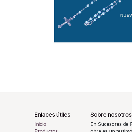
Enlaces útiles
Sobre nosotros
Inicio
En Sucesores de F
Productos
obra es un testimo